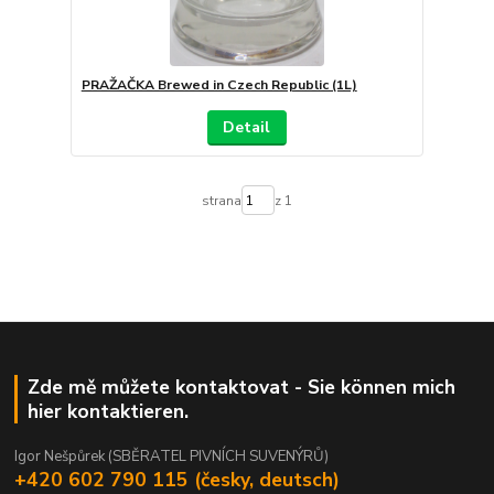
PRAŽAČKA Brewed in Czech Republic (1L)
Detail
strana
z 1
Zde mě můžete kontaktovat - Sie können mich
hier kontaktieren.
Igor Nešpůrek (SBĚRATEL PIVNÍCH SUVENÝRŮ)
+420 602 790 115 (česky, deutsch)