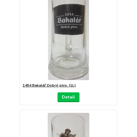
1454 Bakalář Dobré pivo. (1L)
Detail