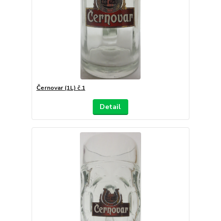
Černovar (1L) č.1
Detail