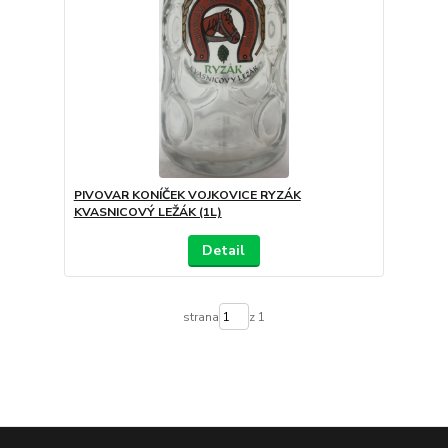
PIVOVAR KONÍČEK VOJKOVICE RYZÁK
KVASNICOVÝ LEŽÁK (1L)
Detail
strana
z 1