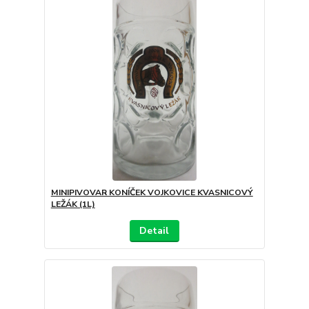
MINIPIVOVAR KONÍČEK VOJKOVICE KVASNICOVÝ
LEŽÁK (1L)
Detail