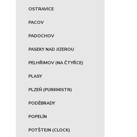
OSTRAVICE
PACOV
PADOCHOV
PASEKY NAD JIZEROU
PELHŘIMOV (NA ČTYŘCE)
PLASY
PLZEŇ (PURKMISTR)
PODĚBRADY
POPELÍN
POTŠTEJN (CLOCK)