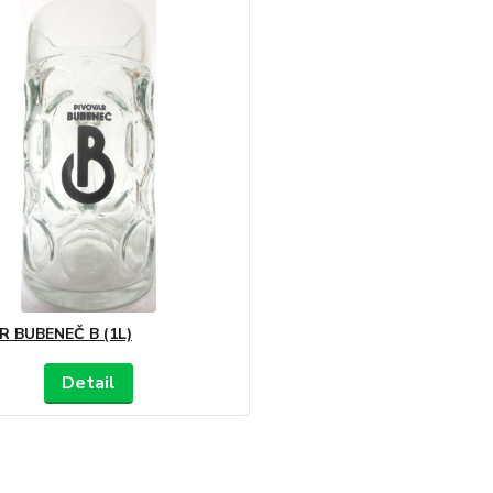
R BUBENEČ B (1L)
Detail