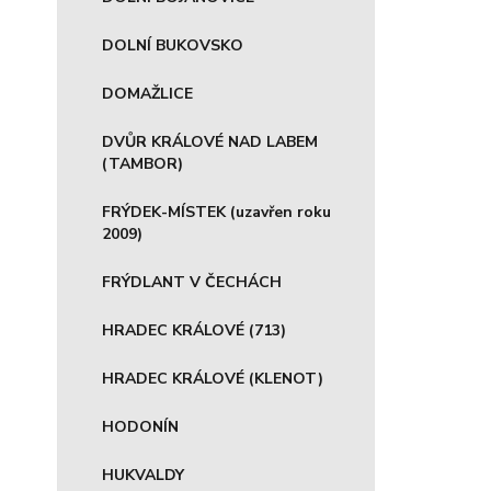
DOLNÍ BUKOVSKO
DOMAŽLICE
DVŮR KRÁLOVÉ NAD LABEM
(TAMBOR)
FRÝDEK-MÍSTEK (uzavřen roku
2009)
FRÝDLANT V ČECHÁCH
HRADEC KRÁLOVÉ (713)
HRADEC KRÁLOVÉ (KLENOT)
HODONÍN
HUKVALDY