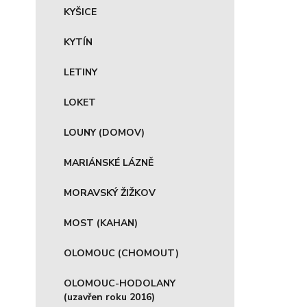
KYŠICE
KYTÍN
LETINY
LOKET
LOUNY (DOMOV)
MARIÁNSKÉ LÁZNĚ
MORAVSKÝ ŽIŽKOV
MOST (KAHAN)
OLOMOUC (CHOMOUT)
OLOMOUC-HODOLANY
(uzavřen roku 2016)