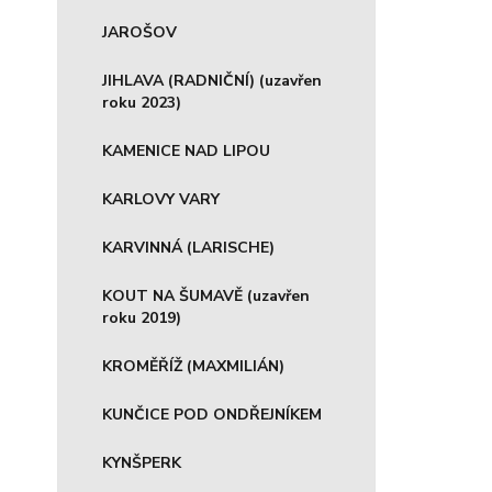
JAROŠOV
JIHLAVA (RADNIČNÍ) (uzavřen
roku 2023)
KAMENICE NAD LIPOU
KARLOVY VARY
KARVINNÁ (LARISCHE)
KOUT NA ŠUMAVĚ (uzavřen
roku 2019)
KROMĚŘÍŽ (MAXMILIÁN)
KUNČICE POD ONDŘEJNÍKEM
KYNŠPERK