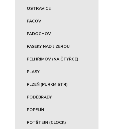
OSTRAVICE
PACOV
PADOCHOV
PASEKY NAD JIZEROU
PELHŘIMOV (NA ČTYŘCE)
PLASY
PLZEŇ (PURKMISTR)
PODĚBRADY
POPELÍN
POTŠTEJN (CLOCK)