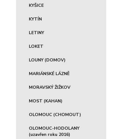
KYŠICE
KYTÍN
LETINY
LOKET
LOUNY (DOMOV)
MARIÁNSKÉ LÁZNĚ
MORAVSKÝ ŽIŽKOV
MOST (KAHAN)
OLOMOUC (CHOMOUT)
OLOMOUC-HODOLANY
(uzavřen roku 2016)