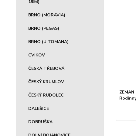
1994)
BRNO (MORAVIA)
BRNO (PEGAS)
BRNO (U TOMANA)
CVIKOV
ČESKÁ TŘEBOVÁ
ČESKÝ KRUMLOV
ZEMAN 
ČESKÝ RUDOLEC
Rodinný 
DALEŠICE
DOBRUŠKA
DOLNÍ BOJANOVICE