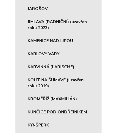
JAROŠOV
JIHLAVA (RADNIČNÍ) (uzavřen
roku 2023)
KAMENICE NAD LIPOU
KARLOVY VARY
KARVINNÁ (LARISCHE)
KOUT NA ŠUMAVĚ (uzavřen
roku 2019)
KROMĚŘÍŽ (MAXMILIÁN)
KUNČICE POD ONDŘEJNÍKEM
KYNŠPERK