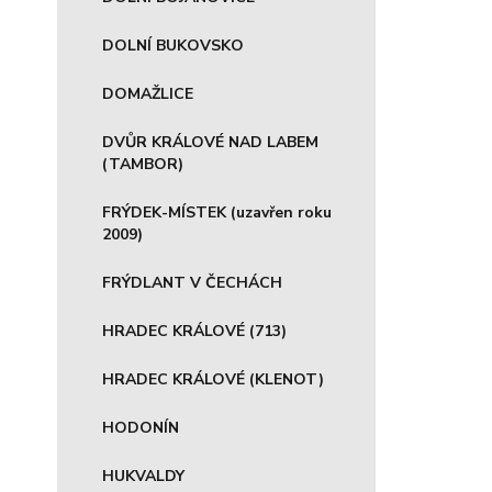
DOLNÍ BUKOVSKO
DOMAŽLICE
DVŮR KRÁLOVÉ NAD LABEM
(TAMBOR)
FRÝDEK-MÍSTEK (uzavřen roku
2009)
FRÝDLANT V ČECHÁCH
HRADEC KRÁLOVÉ (713)
HRADEC KRÁLOVÉ (KLENOT)
HODONÍN
HUKVALDY