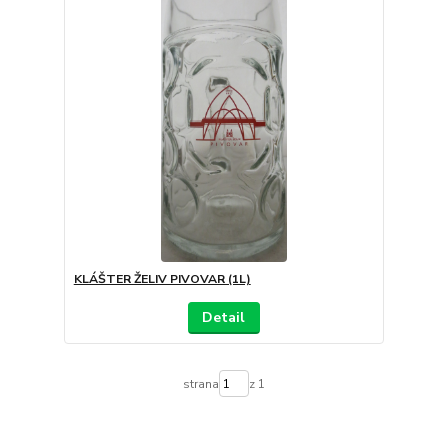
KLÁŠTER ŽELIV PIVOVAR (1L)
Detail
strana
z 1