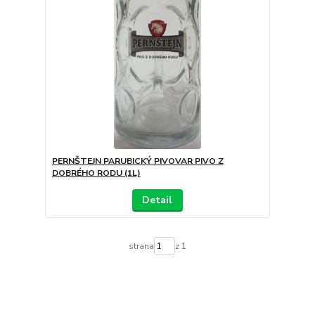
PERNŠTEJN PARUBICKÝ PIVOVAR PIVO Z
DOBRÉHO RODU (1L)
Detail
strana
z 1