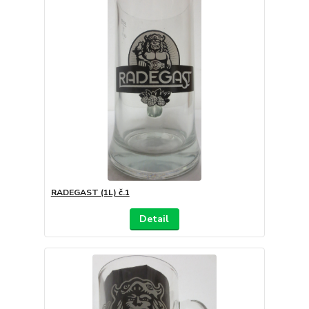
RADEGAST (1L) č.1
Detail