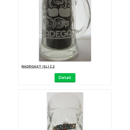
RADEGAST (1L) č.2
Detail