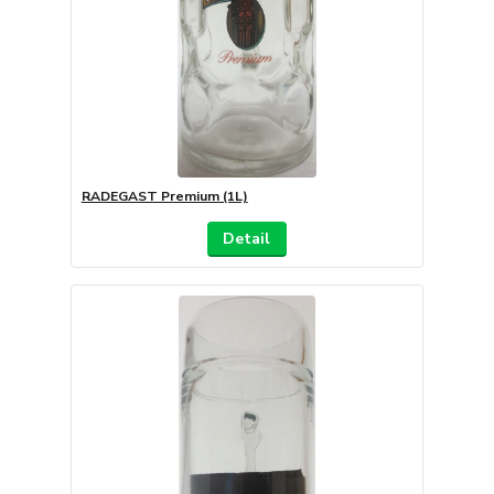
RADEGAST Premium (1L)
Detail