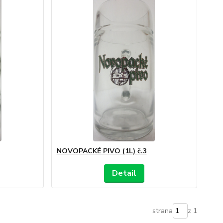
NOVOPACKÉ PIVO (1L) č.3
Detail
strana
z 1