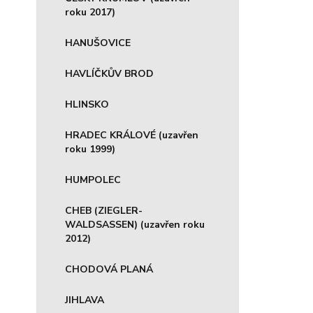
roku 2017)
HANUŠOVICE
HAVLÍČKŮV BROD
HLINSKO
HRADEC KRÁLOVÉ (uzavřen
roku 1999)
HUMPOLEC
CHEB (ZIEGLER-
WALDSASSEN) (uzavřen roku
2012)
CHODOVÁ PLANÁ
JIHLAVA