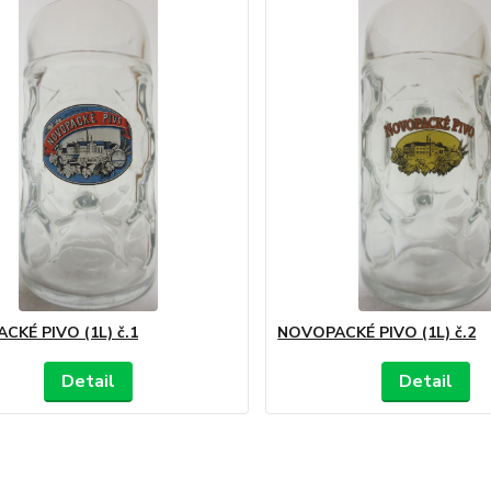
CKÉ PIVO (1L) č.1
NOVOPACKÉ PIVO (1L) č.2
Detail
Detail