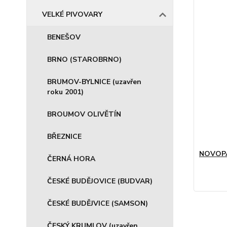
VELKÉ PIVOVARY
BENEŠOV
BRNO (STAROBRNO)
BRUMOV-BYLNICE (uzavřen
roku 2001)
BROUMOV OLIVĚTÍN
BŘEZNICE
NOVOPA
ČERNÁ HORA
ČESKÉ BUDĚJOVICE (BUDVAR)
ČESKÉ BUDĚJVICE (SAMSON)
ČESKÝ KRUMLOV (uzavřen