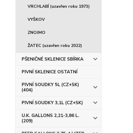
VRCHLABÍ (uzavřen roku 1973)
VYŠKOV
ZNOJMO
ŽATEC (uzavřen roku 2022)
PŠENIČNÉ SKLENICE SBÍRKA
PIVNÍ SKLENICE OSTATNÍ
PIVNÍ SOUDKY 5L (CZ+SK)
(404)
PIVNÍ SOUDKY 3,1L (CZ+SK)
U.K. GALLONS 2,21-3,86 L.
(209)