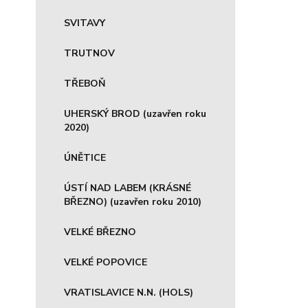
SVITAVY
TRUTNOV
TŘEBOŇ
UHERSKÝ BROD (uzavřen roku
2020)
ÚNĚTICE
ÚSTÍ NAD LABEM (KRÁSNÉ
BŘEZNO) (uzavřen roku 2010)
VELKÉ BŘEZNO
VELKÉ POPOVICE
VRATISLAVICE N.N. (HOLS)