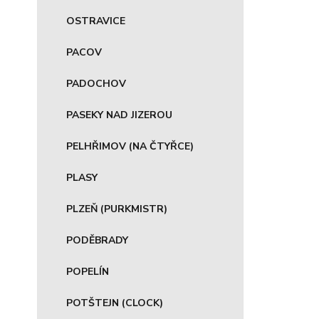
OSTRAVICE
PACOV
PADOCHOV
PASEKY NAD JIZEROU
PELHŘIMOV (NA ČTYŘCE)
PLASY
PLZEŇ (PURKMISTR)
PODĚBRADY
POPELÍN
POTŠTEJN (CLOCK)