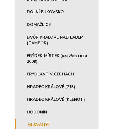
DOLNÍ BUKOVSKO
DOMAŽLICE
DVŮR KRÁLOVÉ NAD LABEM
(TAMBOR)
FRÝDEK-MÍSTEK (uzavřen roku
2009)
FRÝDLANT V ČECHÁCH
HRADEC KRÁLOVÉ (713)
HRADEC KRÁLOVÉ (KLENOT)
HODONÍN
HUKVALDY