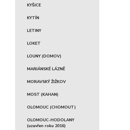
KYŠICE
KYTÍN
LETINY
LOKET
LOUNY (DOMOV)
MARIÁNSKÉ LÁZNĚ
MORAVSKÝ ŽIŽKOV
MOST (KAHAN)
OLOMOUC (CHOMOUT)
OLOMOUC-HODOLANY
(uzavřen roku 2016)