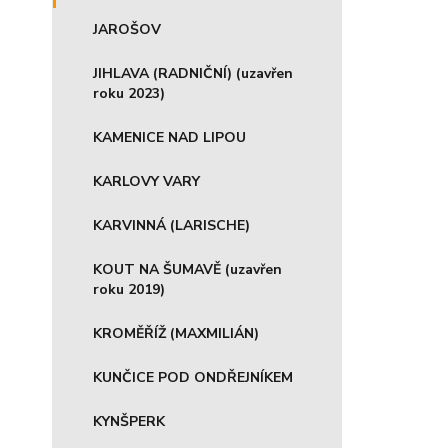
JAROŠOV
JIHLAVA (RADNIČNÍ) (uzavřen
roku 2023)
KAMENICE NAD LIPOU
KARLOVY VARY
KARVINNÁ (LARISCHE)
KOUT NA ŠUMAVĚ (uzavřen
roku 2019)
KROMĚŘÍŽ (MAXMILIÁN)
KUNČICE POD ONDŘEJNÍKEM
KYNŠPERK