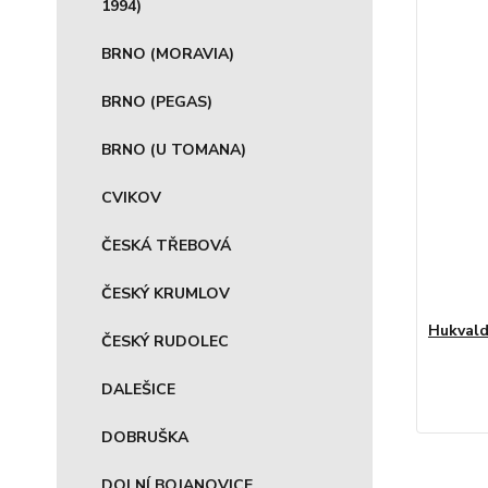
1994)
BRNO (MORAVIA)
BRNO (PEGAS)
BRNO (U TOMANA)
CVIKOV
ČESKÁ TŘEBOVÁ
ČESKÝ KRUMLOV
Hukvald
ČESKÝ RUDOLEC
DALEŠICE
DOBRUŠKA
DOLNÍ BOJANOVICE