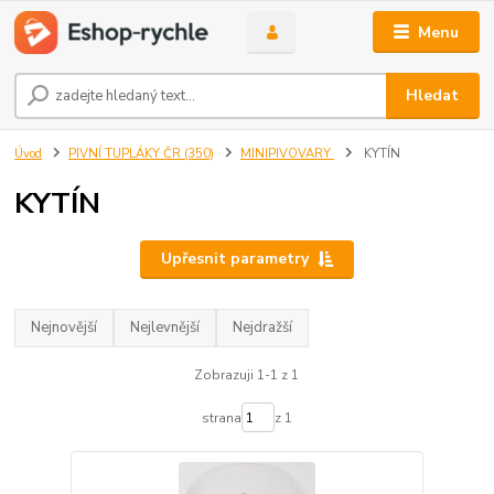
Menu
Hledat
Úvod
PIVNÍ TUPLÁKY ČR (350)
MINIPIVOVARY
KYTÍN
KYTÍN
Upřesnit parametry
Nejnovější
Nejlevnější
Nejdražší
Zobrazuji 1-1 z 1
strana
z 1