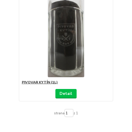
PIVOVAR KYTÍN (1L)
Detail
strana
z 1