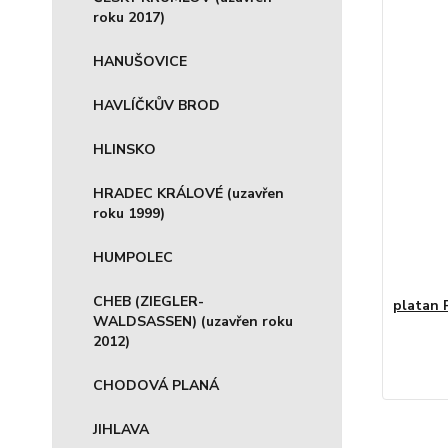
roku 2017)
HANUŠOVICE
HAVLÍČKŮV BROD
HLINSKO
HRADEC KRÁLOVÉ (uzavřen
roku 1999)
HUMPOLEC
CHEB (ZIEGLER-
platan 
WALDSASSEN) (uzavřen roku
2012)
CHODOVÁ PLANÁ
JIHLAVA