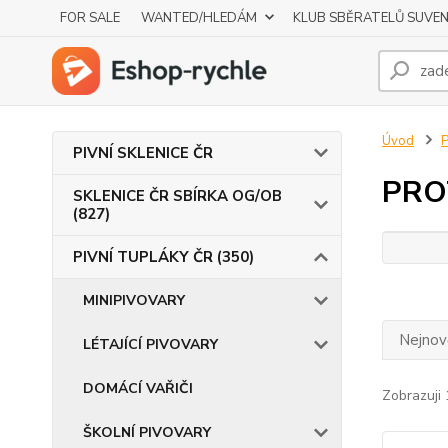
FOR SALE
WANTED/HLEDÁM
KLUB SBĚRATELŮ SUVE
Úvod
P
PIVNÍ SKLENICE ČR
PRO
SKLENICE ČR SBÍRKA OG/OB
(827)
PIVNÍ TUPLÁKY ČR (350)
MINIPIVOVARY
Nejnově
LÉTAJÍCÍ PIVOVARY
DOMÁCÍ VAŘIČI
Zobrazuji 
ŠKOLNÍ PIVOVARY