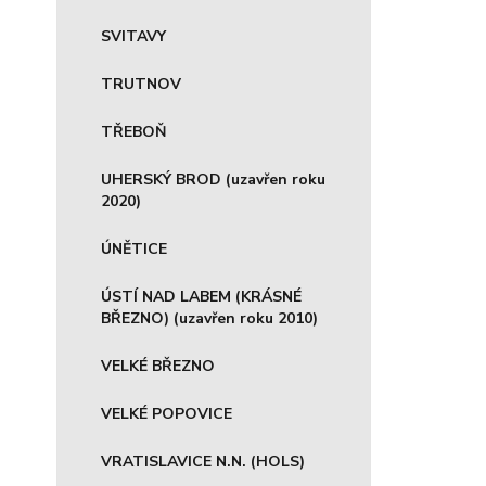
SVITAVY
TRUTNOV
TŘEBOŇ
UHERSKÝ BROD (uzavřen roku
2020)
ÚNĚTICE
ÚSTÍ NAD LABEM (KRÁSNÉ
BŘEZNO) (uzavřen roku 2010)
VELKÉ BŘEZNO
VELKÉ POPOVICE
VRATISLAVICE N.N. (HOLS)