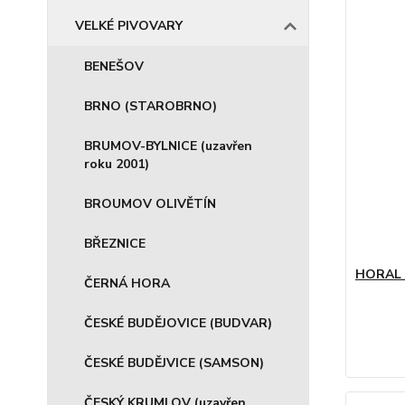
VELKÉ PIVOVARY
BENEŠOV
BRNO (STAROBRNO)
BRUMOV-BYLNICE (uzavřen
roku 2001)
BROUMOV OLIVĚTÍN
BŘEZNICE
HORAL 
ČERNÁ HORA
ČESKÉ BUDĚJOVICE (BUDVAR)
ČESKÉ BUDĚJVICE (SAMSON)
ČESKÝ KRUMLOV (uzavřen