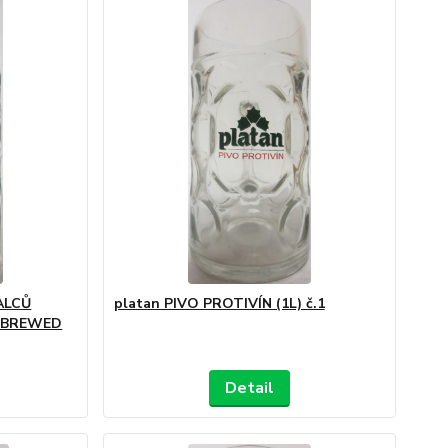
ALCŮ
platan PIVO PROTIVÍN (1L) č.1
0 BREWED
Detail