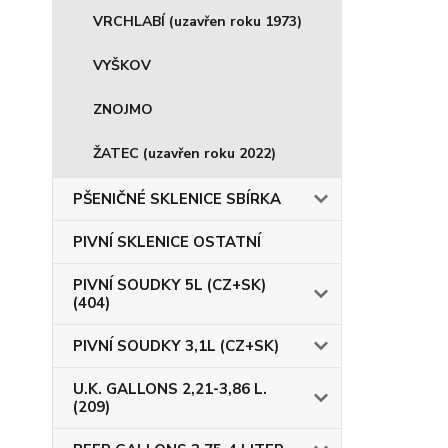
VRCHLABÍ (uzavřen roku 1973)
VYŠKOV
ZNOJMO
ŽATEC (uzavřen roku 2022)
PŠENIČNÉ SKLENICE SBÍRKA
PIVNÍ SKLENICE OSTATNÍ
PIVNÍ SOUDKY 5L (CZ+SK)
(404)
PIVNÍ SOUDKY 3,1L (CZ+SK)
U.K. GALLONS 2,21-3,86 L.
(209)