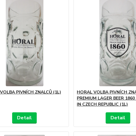
VOLBA PIVNÍCH ZNALCŮ (1L)
HORAL VOLBA PIVNÍCH ZN
PREMIUM LAGER BEER 186
IN CZECH REPUBLIC (1L)
Detail
Detail