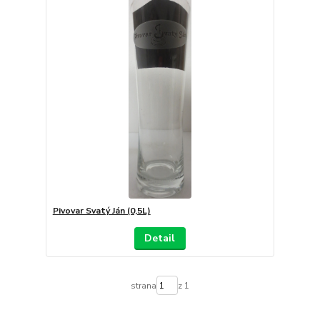
Pivovar Svatý Ján (0,5L)
Detail
strana
z 1