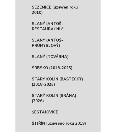
SEZEMICE (uzavřen roku
2010)
SLANÝ (ANTOŠ-
RESTAURAČNÍ)*
SLANÝ (ANTOŠ-
PRŮMYSLOVÝ)
SLANÝ (TOVÁRNA)
SRBSKO (2018-2025)
STARÝ KOLÍN (BAŠTECKÝ)
(2018-2025)
STARÝ KOLÍN (BRÁNA)
(2026)
ŠESTAJOVICE
ŠTIŘÍN (uzavřeno roku 2019)