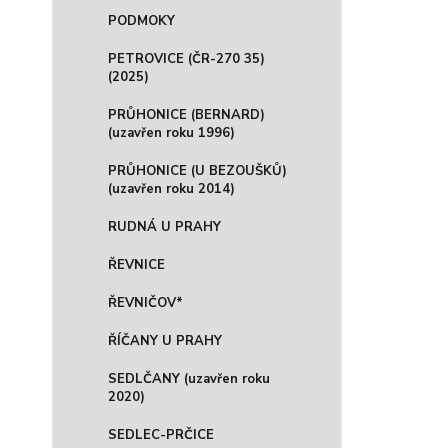
PODMOKY
PETROVICE (ČR-270 35)
(2025)
PRŮHONICE (BERNARD)
(uzavřen roku 1996)
PRŮHONICE (U BEZOUŠKŮ)
(uzavřen roku 2014)
RUDNÁ U PRAHY
ŘEVNICE
ŘEVNIČOV*
ŘÍČANY U PRAHY
SEDLČANY (uzavřen roku
2020)
SEDLEC-PRČICE