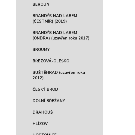
BEROUN
BRANDÝS NAD LABEM
(ČESTMÍR) (2019)
BRANDÝS NAD LABEM
(ONDRA) (uzavřen roku 2017)
BROUMY
BŘEZOVÁ-OLEŠKO
BUŠTĚHRAD (uzavřen roku
2012)
ČESKÝ BROD
DOLNÍ BŘEŽANY
DRAHOUŠ
HLÍZOV