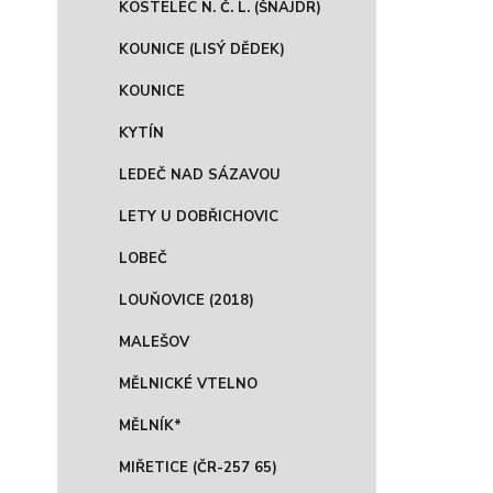
KOSTELEC N. Č. L. (ŠNAJDR)
KOUNICE (LISÝ DĚDEK)
KOUNICE
KYTÍN
LEDEČ NAD SÁZAVOU
LETY U DOBŘICHOVIC
LOBEČ
LOUŇOVICE (2018)
MALEŠOV
MĚLNICKÉ VTELNO
MĚLNÍK*
MIŘETICE (ČR-257 65)