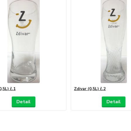
0,5L) č.1
Zdivar (0,5L) č.2
Detail
Detail