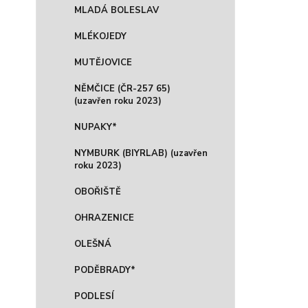
MLADÁ BOLESLAV
MLÉKOJEDY
MUTĚJOVICE
NĚMČICE (ČR-257 65)
(uzavřen roku 2023)
NUPAKY*
NYMBURK (BIYRLAB) (uzavřen
roku 2023)
OBOŘIŠTĚ
OHRAZENICE
OLEŠNÁ
PODĚBRADY*
PODLESÍ