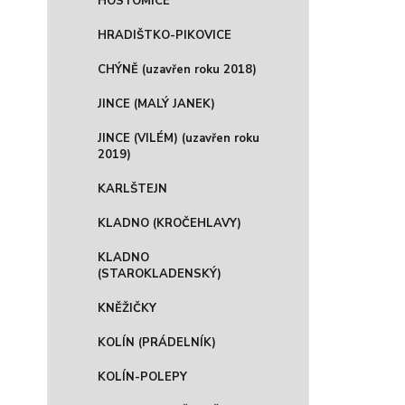
HOSTOMICE
HRADIŠTKO-PIKOVICE
CHÝNĚ (uzavřen roku 2018)
JINCE (MALÝ JANEK)
JINCE (VILÉM) (uzavřen roku
2019)
KARLŠTEJN
KLADNO (KROČEHLAVY)
KLADNO
(STAROKLADENSKÝ)
KNĚŽIČKY
KOLÍN (PRÁDELNÍK)
KOLÍN-POLEPY