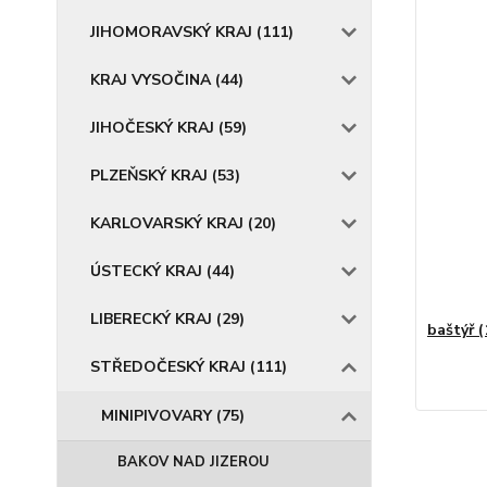
JIHOMORAVSKÝ KRAJ (111)
KRAJ VYSOČINA (44)
JIHOČESKÝ KRAJ (59)
PLZEŇSKÝ KRAJ (53)
KARLOVARSKÝ KRAJ (20)
ÚSTECKÝ KRAJ (44)
LIBERECKÝ KRAJ (29)
baštýř (
STŘEDOČESKÝ KRAJ (111)
MINIPIVOVARY (75)
BAKOV NAD JIZEROU