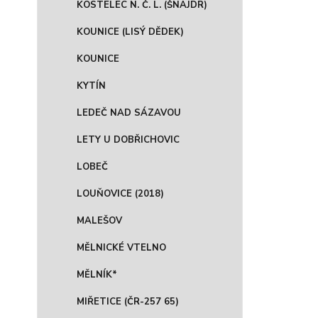
KOSTELEC N. Č. L. (ŠNAJDR)
KOUNICE (LISÝ DĚDEK)
KOUNICE
KYTÍN
LEDEČ NAD SÁZAVOU
LETY U DOBŘICHOVIC
LOBEČ
LOUŇOVICE (2018)
MALEŠOV
MĚLNICKÉ VTELNO
MĚLNÍK*
MIŘETICE (ČR-257 65)