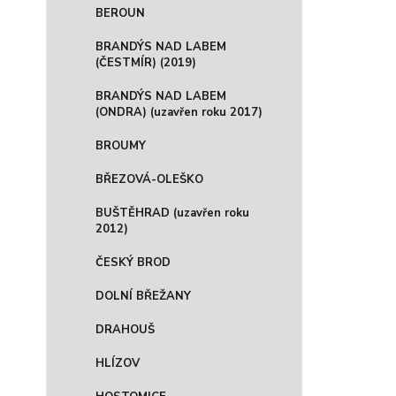
BEROUN
BRANDÝS NAD LABEM
(ČESTMÍR) (2019)
BRANDÝS NAD LABEM
(ONDRA) (uzavřen roku 2017)
BROUMY
BŘEZOVÁ-OLEŠKO
BUŠTĚHRAD (uzavřen roku
2012)
ČESKÝ BROD
DOLNÍ BŘEŽANY
DRAHOUŠ
HLÍZOV