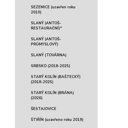
SEZEMICE (uzavřen roku
2010)
SLANÝ (ANTOŠ-
RESTAURAČNÍ)*
SLANÝ (ANTOŠ-
PRŮMYSLOVÝ)
SLANÝ (TOVÁRNA)
SRBSKO (2018-2025)
STARÝ KOLÍN (BAŠTECKÝ)
(2018-2025)
STARÝ KOLÍN (BRÁNA)
(2026)
ŠESTAJOVICE
ŠTIŘÍN (uzavřeno roku 2019)