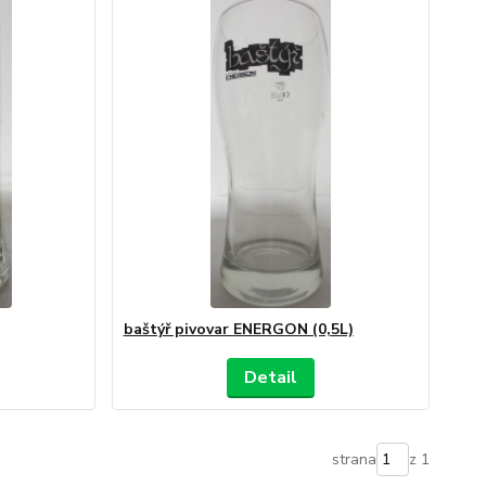
baštýř pivovar ENERGON (0,5L)
Detail
strana
z 1