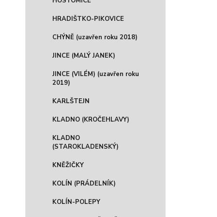
HOSTOMICE
HRADIŠTKO-PIKOVICE
CHÝNĚ (uzavřen roku 2018)
JINCE (MALÝ JANEK)
JINCE (VILÉM) (uzavřen roku
2019)
KARLŠTEJN
KLADNO (KROČEHLAVY)
KLADNO
(STAROKLADENSKÝ)
KNĚŽIČKY
KOLÍN (PRÁDELNÍK)
KOLÍN-POLEPY