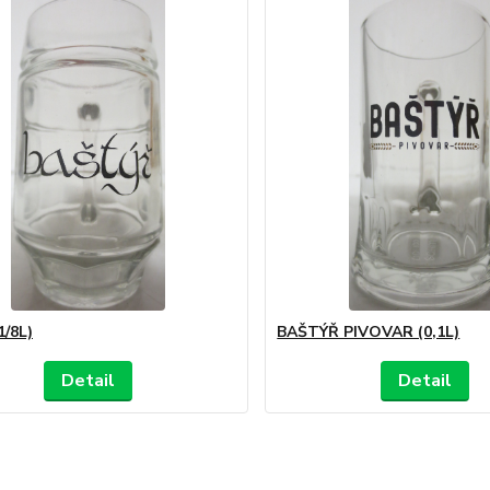
1/8L)
BAŠTÝŘ PIVOVAR (0,1L)
Detail
Detail