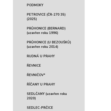
PODMOKY
PETROVICE (ČR-270 35)
(2025)
PRŮHONICE (BERNARD)
(uzavřen roku 1996)
PRŮHONICE (U BEZOUŠKŮ)
(uzavřen roku 2014)
RUDNÁ U PRAHY
ŘEVNICE
ŘEVNIČOV*
ŘÍČANY U PRAHY
SEDLČANY (uzavřen roku
2020)
SEDLEC-PRČICE