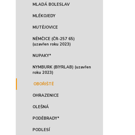
MLADÁ BOLESLAV
MLÉKOJEDY
MUTĚJOVICE
NĚMČICE (ČR-257 65)
(uzavřen roku 2023)
NUPAKY*
NYMBURK (BIYRLAB) (uzavřen
roku 2023)
OBOŘIŠTĚ
OHRAZENICE
OLEŠNÁ
PODĚBRADY*
PODLESÍ