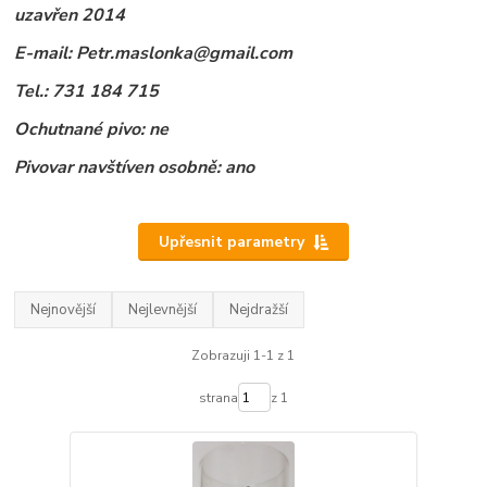
uzavřen 2014
E-mail: Petr.maslonka@gmail.com
Tel.: 731 184 715
Ochutnané pivo: ne
Pivovar navštíven osobně: ano
Upřesnit parametry
Nejnovější
Nejlevnější
Nejdražší
Zobrazuji 1-1 z 1
strana
z 1