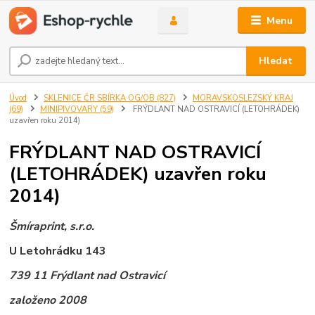
Menu
Hledat
Úvod
SKLENICE ČR SBÍRKA OG/OB (827)
MORAVSKOSLEZSKÝ KRAJ
(69)
MINIPIVOVARY (59)
FRÝDLANT NAD OSTRAVICÍ (LETOHRÁDEK)
uzavřen roku 2014)
FRÝDLANT NAD OSTRAVICÍ
(LETOHRÁDEK) uzavřen roku
2014)
Šmíraprint, s.r.o.
U Letohrádku 143
739 11 Frýdlant nad Ostravicí
založeno 2008