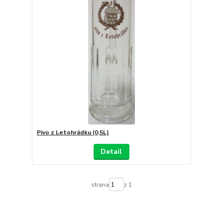
Pivo z Letohrádku (0,5L)
Detail
strana
z 1