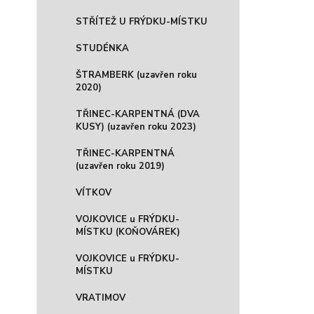
STŘÍTEŽ U FRÝDKU-MÍSTKU
STUDÉNKA
ŠTRAMBERK (uzavřen roku
2020)
TŘINEC-KARPENTNÁ (DVA
KUSY) (uzavřen roku 2023)
TŘINEC-KARPENTNÁ
(uzavřen roku 2019)
VÍTKOV
VOJKOVICE u FRÝDKU-
MÍSTKU (KOŇOVÁREK)
VOJKOVICE u FRÝDKU-
MÍSTKU
VRATIMOV