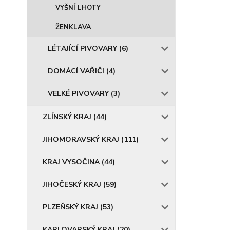
VYŠNÍ LHOTY
ŽENKLAVA
LÉTAJÍCÍ PIVOVARY (6)
DOMÁCÍ VAŘIČI (4)
VELKÉ PIVOVARY (3)
ZLÍNSKÝ KRAJ (44)
JIHOMORAVSKÝ KRAJ (111)
KRAJ VYSOČINA (44)
JIHOČESKÝ KRAJ (59)
PLZEŇSKÝ KRAJ (53)
KARLOVARSKÝ KRAJ (20)