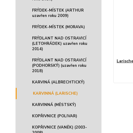
FRÝDEK-MÍSTEK (ARTHUR
uzavřen roku 2009)
FRÝDEK-MÍSTEK (MORAVA)
FRÝDLANT NAD OSTRAVICÍ
(LETOHRÁDEK) uzavřen roku
2014)
FRÝDLANT NAD OSTRAVICÍ
Larische
(PODHORSKÝ) (uzavřen roku
2018)
KARVINÁ (ALBRECHTICKÝ)
KARVINNÁ (LARISCHE)
KARVINNÁ (MĚSTSKÝ)
KOPŘIVNICE (POLIVAR)
KOPŘIVNICE (VANĚK) (2003-
2008)