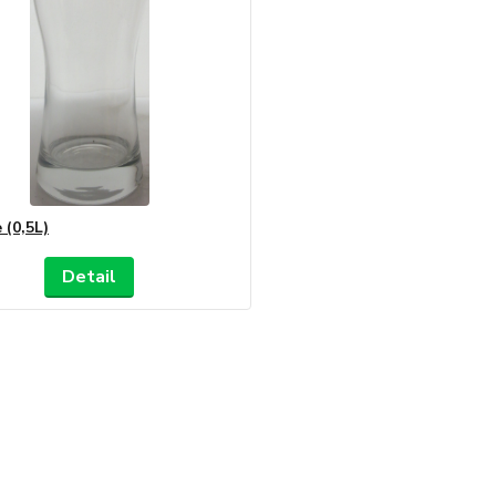
 (0,5L)
Detail