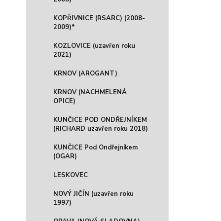
KOPŘIVNICE (RSARC) (2008-
2009)*
KOZLOVICE (uzavřen roku
2021)
KRNOV (AROGANT)
KRNOV (NACHMELENÁ
OPICE)
KUNČICE POD ONDŘEJNÍKEM
(RICHARD uzavřen roku 2018)
KUNČICE Pod Ondřejníkem
(OGAR)
LESKOVEC
NOVÝ JIČÍN (uzavřen roku
1997)