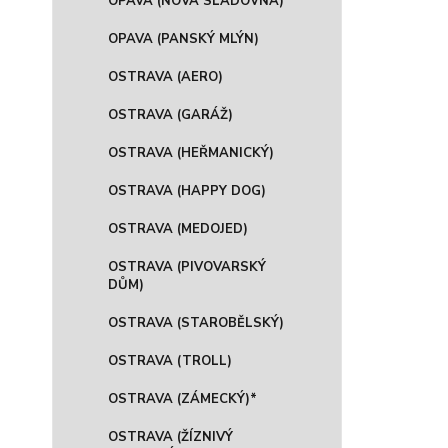
OPAVA (NOVÁ SLADOVNA)
OPAVA (PANSKÝ MLÝN)
OSTRAVA (AERO)
OSTRAVA (GARÁŽ)
OSTRAVA (HEŘMANICKÝ)
OSTRAVA (HAPPY DOG)
OSTRAVA (MEDOJED)
OSTRAVA (PIVOVARSKÝ
DŮM)
OSTRAVA (STAROBĚLSKÝ)
OSTRAVA (TROLL)
OSTRAVA (ZÁMECKÝ)*
OSTRAVA (ŽÍZNIVÝ