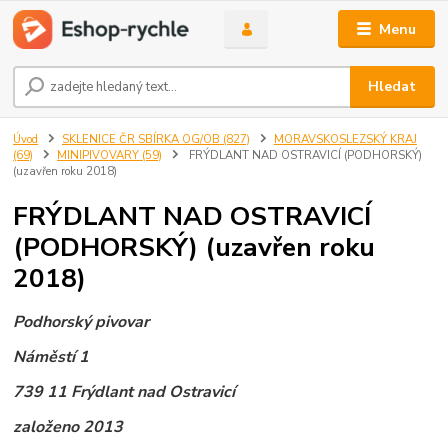
Menu
Hledat
Úvod
SKLENICE ČR SBÍRKA OG/OB (827)
MORAVSKOSLEZSKÝ KRAJ
(69)
MINIPIVOVARY (59)
FRÝDLANT NAD OSTRAVICÍ (PODHORSKÝ)
(uzavřen roku 2018)
FRÝDLANT NAD OSTRAVICÍ
(PODHORSKÝ) (uzavřen roku
2018)
Podhorský pivovar
Náměstí 1
739 11 Frýdlant nad Ostravicí
založeno 2013