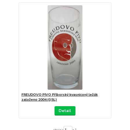
FREUDOVO PIVO Příborský kvasnicový ležák
založeno 2004 (0,5L)
Detail
strana
z 1