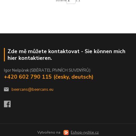
Zde mě můžete kontaktovat - Sie können mich
hier kontaktieren.
Igor Nešpůrek (SBĚRATEL PIVNÍCH SUVENÝRŮ)
+420 602 790 115 (česky, deutsch)
beercans@beercans.eu
Vytvořeno na
Eshop-rychle.cz