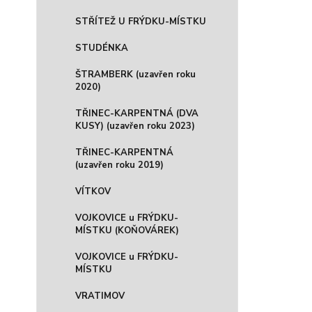
STŘÍTEŽ U FRÝDKU-MÍSTKU
STUDÉNKA
ŠTRAMBERK (uzavřen roku
2020)
TŘINEC-KARPENTNÁ (DVA
KUSY) (uzavřen roku 2023)
TŘINEC-KARPENTNÁ
(uzavřen roku 2019)
VÍTKOV
VOJKOVICE u FRÝDKU-
MÍSTKU (KOŇOVÁREK)
VOJKOVICE u FRÝDKU-
MÍSTKU
VRATIMOV