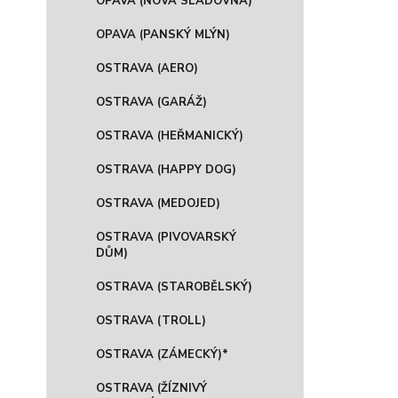
OPAVA (NOVÁ SLADOVNA)
OPAVA (PANSKÝ MLÝN)
OSTRAVA (AERO)
OSTRAVA (GARÁŽ)
OSTRAVA (HEŘMANICKÝ)
OSTRAVA (HAPPY DOG)
OSTRAVA (MEDOJED)
OSTRAVA (PIVOVARSKÝ
DŮM)
OSTRAVA (STAROBĚLSKÝ)
OSTRAVA (TROLL)
OSTRAVA (ZÁMECKÝ)*
OSTRAVA (ŽÍZNIVÝ