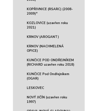
KOPŘIVNICE (RSARC) (2008-
2009)*
KOZLOVICE (uzavřen roku
2021)
KRNOV (AROGANT)
KRNOV (NACHMELENÁ
OPICE)
KUNČICE POD ONDŘEJNÍKEM
(RICHARD uzavřen roku 2018)
KUNČICE Pod Ondřejníkem
(OGAR)
LESKOVEC
NOVÝ JIČÍN (uzavřen roku
1997)