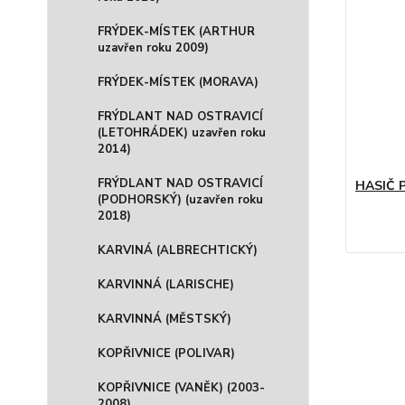
FRÝDEK-MÍSTEK (ARTHUR
uzavřen roku 2009)
FRÝDEK-MÍSTEK (MORAVA)
FRÝDLANT NAD OSTRAVICÍ
(LETOHRÁDEK) uzavřen roku
2014)
FRÝDLANT NAD OSTRAVICÍ
HASIČ P
(PODHORSKÝ) (uzavřen roku
2018)
KARVINÁ (ALBRECHTICKÝ)
KARVINNÁ (LARISCHE)
KARVINNÁ (MĚSTSKÝ)
KOPŘIVNICE (POLIVAR)
KOPŘIVNICE (VANĚK) (2003-
2008)