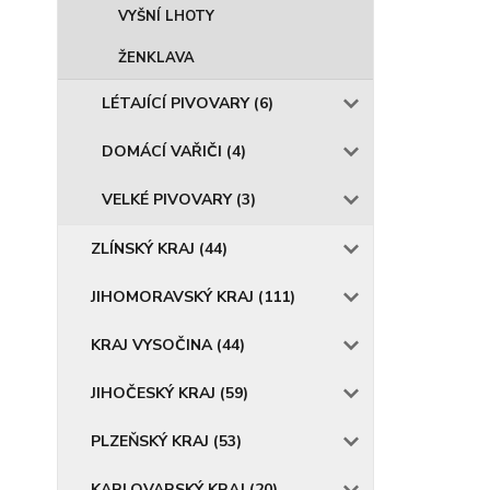
VYŠNÍ LHOTY
ŽENKLAVA
LÉTAJÍCÍ PIVOVARY (6)
DOMÁCÍ VAŘIČI (4)
VELKÉ PIVOVARY (3)
ZLÍNSKÝ KRAJ (44)
JIHOMORAVSKÝ KRAJ (111)
KRAJ VYSOČINA (44)
JIHOČESKÝ KRAJ (59)
PLZEŇSKÝ KRAJ (53)
KARLOVARSKÝ KRAJ (20)