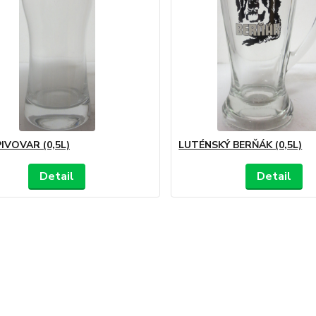
IVOVAR (0,5L)
LUTÉNSKÝ BERŇÁK (0,5L)
Detail
Detail