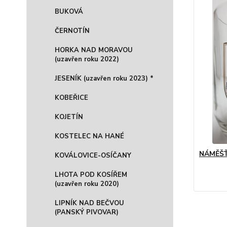
BUKOVÁ
ČERNOTÍN
HORKA NAD MORAVOU
(uzavřen roku 2022)
JESENÍK (uzavřen roku 2023) *
KOBEŘICE
KOJETÍN
KOSTELEC NA HANÉ
NÁMĚŠŤ
KOVÁLOVICE-OSÍČANY
LHOTA POD KOSÍŘEM
(uzavřen roku 2020)
LIPNÍK NAD BEČVOU
(PANSKÝ PIVOVAR)