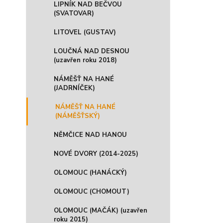
LIPNÍK NAD BEČVOU
(SVATOVAR)
LITOVEL (GUSTAV)
LOUČNÁ NAD DESNOU
(uzavřen roku 2018)
NÁMĚŠŤ NA HANÉ
(JADRNÍČEK)
NÁMĚŠŤ NA HANÉ
(NÁMĚŠŤSKÝ)
NĚMČICE NAD HANOU
NOVÉ DVORY (2014-2025)
OLOMOUC (HANÁCKÝ)
OLOMOUC (CHOMOUT)
OLOMOUC (MAČÁK) (uzavřen
roku 2015)