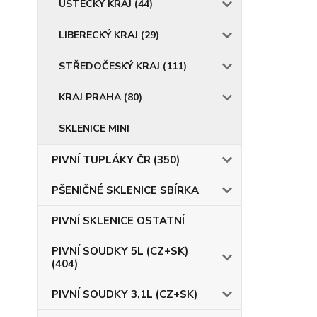
ÚSTECKÝ KRAJ (44)
LIBERECKÝ KRAJ (29)
STŘEDOČESKÝ KRAJ (111)
KRAJ PRAHA (80)
SKLENICE MINI
PIVNÍ TUPLÁKY ČR (350)
PŠENIČNÉ SKLENICE SBÍRKA
PIVNÍ SKLENICE OSTATNÍ
PIVNÍ SOUDKY 5L (CZ+SK)
(404)
PIVNÍ SOUDKY 3,1L (CZ+SK)