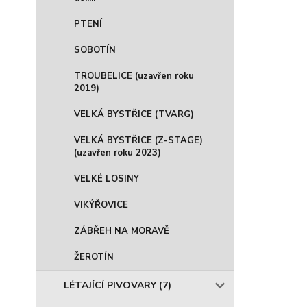
PTENÍ
SOBOTÍN
TROUBELICE (uzavřen roku
2019)
VELKÁ BYSTŘICE (TVARG)
VELKÁ BYSTŘICE (Z-STAGE)
(uzavřen roku 2023)
VELKÉ LOSINY
VIKÝŘOVICE
ZÁBŘEH NA MORAVĚ
ŽEROTÍN
LÉTAJÍCÍ PIVOVARY (7)