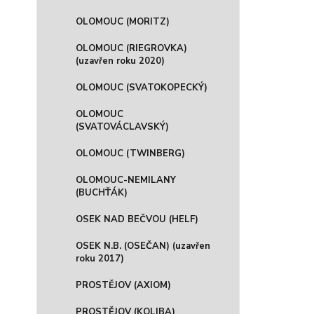
OLOMOUC (MORITZ)
OLOMOUC (RIEGROVKA)
(uzavřen roku 2020)
OLOMOUC (SVATOKOPECKÝ)
OLOMOUC
(SVATOVÁCLAVSKÝ)
OLOMOUC (TWINBERG)
OLOMOUC-NEMILANY
(BUCHŤÁK)
OSEK NAD BEČVOU (HELF)
OSEK N.B. (OSEČAN) (uzavřen
roku 2017)
PROSTĚJOV (AXIOM)
PROSTĚJOV (KOLIBA)