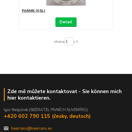
PARNIK (0,5L)
Detail
strana
z 1
Zde mě můžete kontaktovat - Sie können mich
hier kontaktieren.
Igor Nešpůrek (SBĚRATEL PIVNÍCH SUVENÝRŮ)
+420 602 790 115 (česky, deutsch)
beercans@beercans.eu