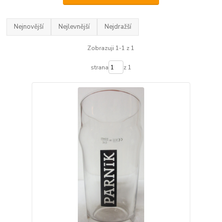
Nejnovější
Nejlevnější
Nejdražší
Zobrazuji 1-1 z 1
strana
z 1