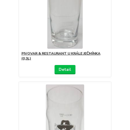
PIVOVAR & RESTAURANT U KRÁLE JEČMÍNKA
(0,3L)
Detail