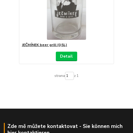
JEČMÍNEK beer grill (0,5L)
Detail
strana
z 1
Zde mě můžete kontaktovat - Sie können mich
hier kontaktieren.