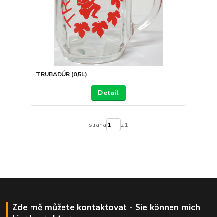
TRUBADÚR (0,5L)
Detail
strana
z 1
Zde mě můžete kontaktovat - Sie können mich