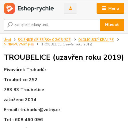
Menu
Hledat
Úvod
SKLENICE ČR SBÍRKA OG/OB (827)
OLOMOUCKÝ KRAJ (73)
MINIPIVOVARY (48)
TROUBELICE (uzavřen roku 2019)
TROUBELICE (uzavřen roku 2019)
Pivovárek Trubadúr
Troubelice 252
783 83 Troubelice
založeno 2014
E-mail: trubadur@volny.cz
Tel.: 608 460 096