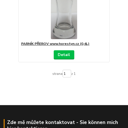
PARNÍK PŘEROV www.horestyn.cz (0,4L)
Detail
strana
z 1
Zde mě můžete kontaktovat - Sie können mich