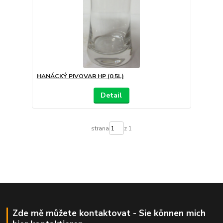
HANÁCKÝ PIVOVAR HP (0,5L)
Detail
strana
z 1
Zde mě můžete kontaktovat - Sie können mich