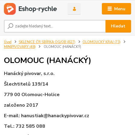
Menu
Hledat
Úvod
SKLENICE ČR SBÍRKA OG/OB (827)
OLOMOUCKÝ KRAJ (73)
MINIPIVOVARY (48)
OLOMOUC (HANÁCKÝ)
OLOMOUC (HANÁCKÝ)
Hanácký pivovar, s.r.o.
Šlechtitelů 139/14
779 00 Olomouc-Holice
založeno 2017
E-mail: hanustiak@hanackypivovar.cz
Tel.: 732 585 088