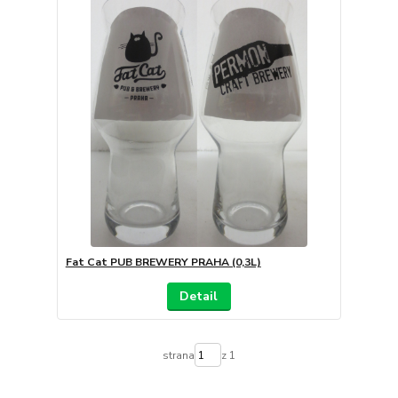
Fat Cat PUB BREWERY PRAHA (0,3L)
Detail
strana
z 1