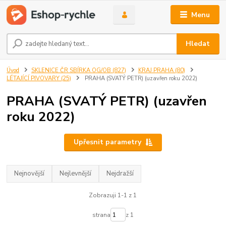
Menu
Hledat
Úvod
SKLENICE ČR SBÍRKA OG/OB (827)
KRAJ PRAHA (80)
LÉTAJÍCÍ PIVOVARY (25)
PRAHA (SVATÝ PETR) (uzavřen roku 2022)
PRAHA (SVATÝ PETR) (uzavřen
roku 2022)
Upřesnit parametry
Nejnovější
Nejlevnější
Nejdražší
Zobrazuji 1-1 z 1
strana
z 1