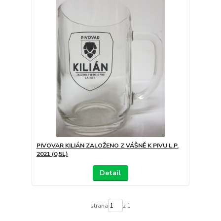
PIVOVAR KILIÁN ZALOŽENO Z VÁŠNĚ K PIVU L.P.
2021 (0,5L)
Detail
strana
z 1