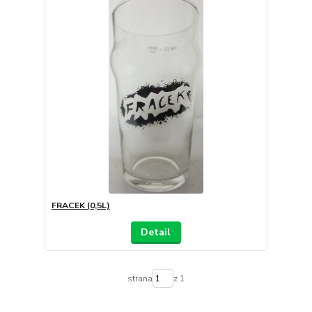
FRACEK (0,5L)
Detail
strana
z 1