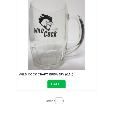
WILD COCK CRAFT BREWERY (0,5L)
Detail
strana
z 1