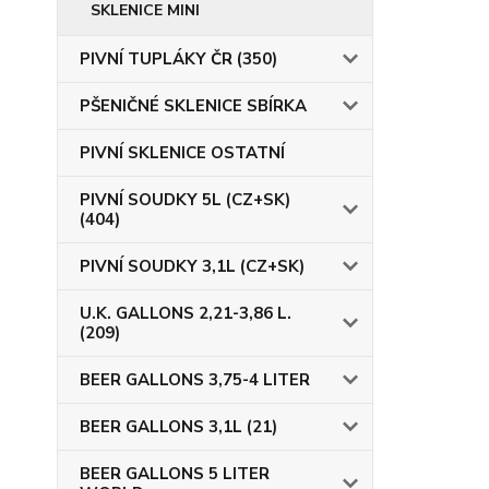
SKLENICE MINI
PIVNÍ TUPLÁKY ČR (350)
PŠENIČNÉ SKLENICE SBÍRKA
PIVNÍ SKLENICE OSTATNÍ
PIVNÍ SOUDKY 5L (CZ+SK)
(404)
PIVNÍ SOUDKY 3,1L (CZ+SK)
U.K. GALLONS 2,21-3,86 L.
(209)
BEER GALLONS 3,75-4 LITER
BEER GALLONS 3,1L (21)
BEER GALLONS 5 LITER