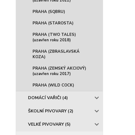
(uzavřen roku 2022)
PRAHA (SQBRU)
PRAHA (STAROSTA)
PRAHA (TWO TALES)
(uzavřen roku 2018)
PRAHA (ZBRASLAVSKÁ
KOZA)
PRAHA (ZEMSKÝ AKCIOVÝ)
(uzavřen roku 2017)
PRAHA (WILD COCK)
DOMÁCÍ VAŘIČI (4)
ŠKOLNÍ PIVOVARY (2)
VELKÉ PIVOVARY (5)