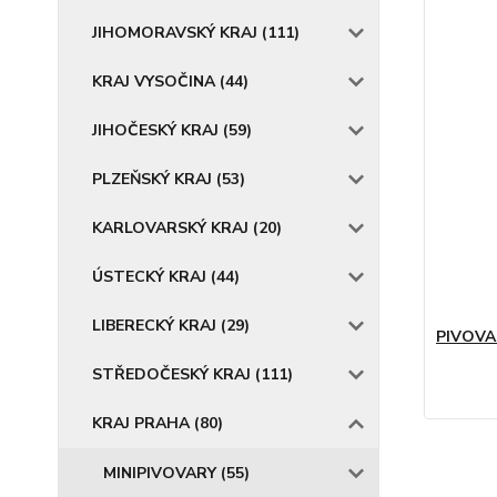
JIHOMORAVSKÝ KRAJ (111)
KRAJ VYSOČINA (44)
JIHOČESKÝ KRAJ (59)
PLZEŇSKÝ KRAJ (53)
KARLOVARSKÝ KRAJ (20)
ÚSTECKÝ KRAJ (44)
LIBERECKÝ KRAJ (29)
PIVOVAR
STŘEDOČESKÝ KRAJ (111)
KRAJ PRAHA (80)
MINIPIVOVARY (55)