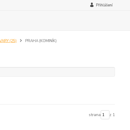
Přihlášení
VARY (25)
PRAHA (KOMINÍK)
strana
z 1