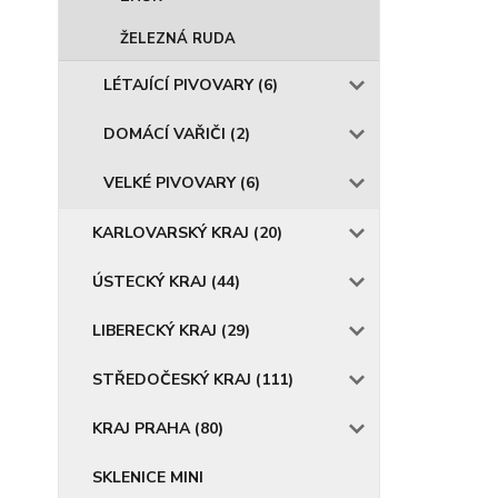
ŽELEZNÁ RUDA
LÉTAJÍCÍ PIVOVARY (6)
DOMÁCÍ VAŘIČI (2)
VELKÉ PIVOVARY (6)
KARLOVARSKÝ KRAJ (20)
ÚSTECKÝ KRAJ (44)
LIBERECKÝ KRAJ (29)
STŘEDOČESKÝ KRAJ (111)
KRAJ PRAHA (80)
SKLENICE MINI