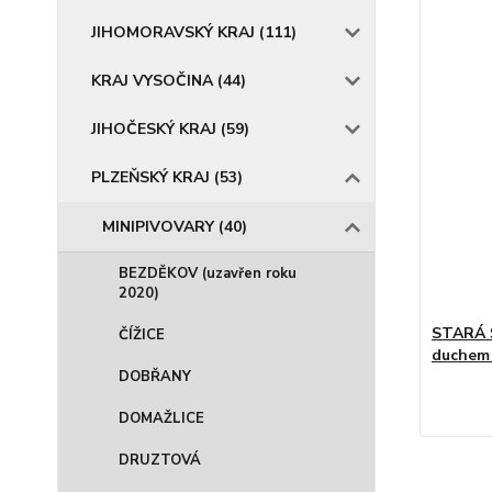
JIHOMORAVSKÝ KRAJ (111)
KRAJ VYSOČINA (44)
JIHOČESKÝ KRAJ (59)
PLZEŇSKÝ KRAJ (53)
MINIPIVOVARY (40)
BEZDĚKOV (uzavřen roku
2020)
STARÁ 
ČÍŽICE
duchem 
DOBŘANY
DOMAŽLICE
DRUZTOVÁ