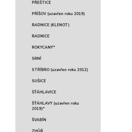
PŘEŠTICE
PŘÍŠOV (uzavřen roku 2019)
RADNICE (KLENOT)
RADNICE
ROKYCANY*
SRNÍ
STŘÍBRO (uzavřen roku 2012)
SUŠICE
ŠŤÁHLAVICE
ŠŤÁHLAVY (uzavřen roku
2019)*
ŠVABÍN
ZHŮŘ