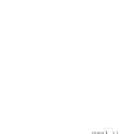
strana
z 1