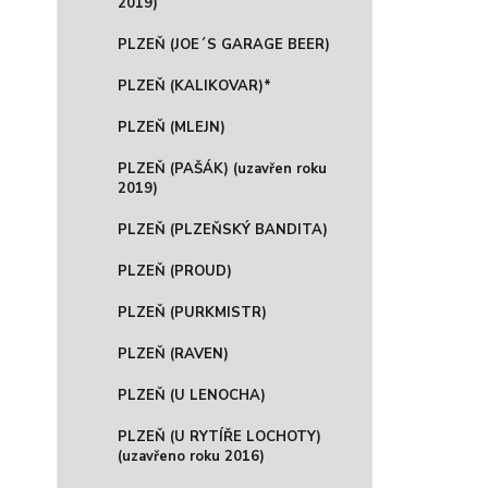
2019)
PLZEŇ (JOE´S GARAGE BEER)
PLZEŇ (KALIKOVAR)*
PLZEŇ (MLEJN)
PLZEŇ (PAŠÁK) (uzavřen roku
2019)
PLZEŇ (PLZEŇSKÝ BANDITA)
PLZEŇ (PROUD)
PLZEŇ (PURKMISTR)
PLZEŇ (RAVEN)
PLZEŇ (U LENOCHA)
PLZEŇ (U RYTÍŘE LOCHOTY)
(uzavřeno roku 2016)