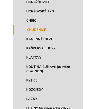
HORAŽĎOVICE
HORŠOVSKÝ TÝN
CHŘÍČ
CHUDENICE
KAMENNÝ ÚJEZD
KAŠPERSKÉ HORY
KLATOVY
KOUT NA ŠUMAVĚ (uzavřen
roku 2019)
KYŠICE
KOZOJEDY
LAZNY
LETINY (uzavřen roku 2022)