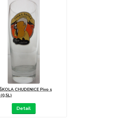
ŠKOLA CHUDENICE Pivo s
(0,5L)
Detail