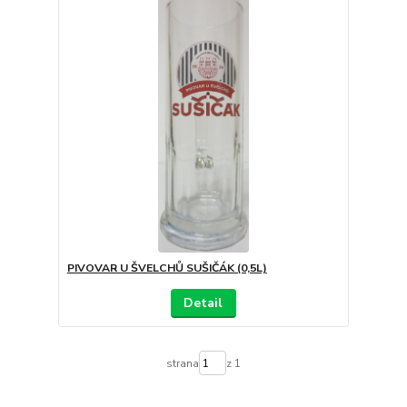
PIVOVAR U ŠVELCHŮ SUŠIČÁK (0,5L)
Detail
strana
z 1