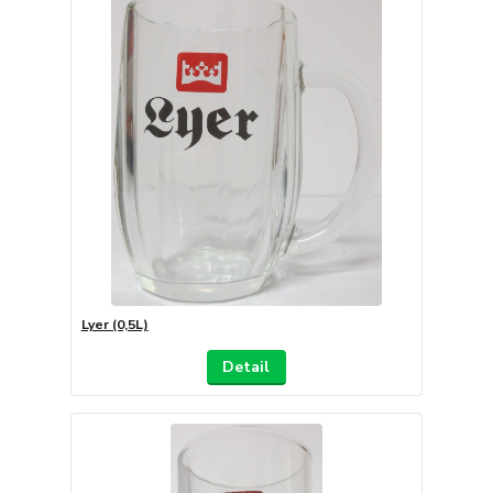
Lyer (0,5L)
Detail