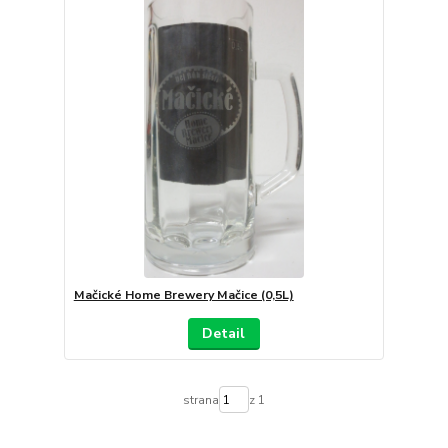
Mačické Home Brewery Mačice (0,5L)
Detail
strana
z 1