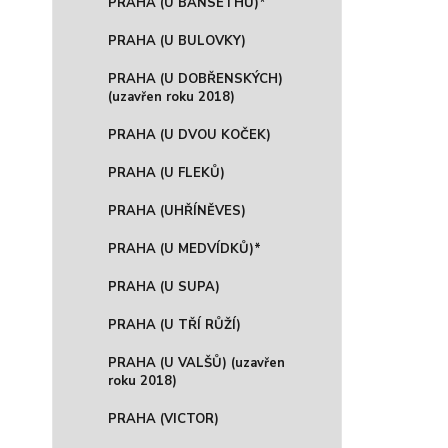
PRAHA (U BANSETHŮ)*
PRAHA (U BULOVKY)
PRAHA (U DOBŘENSKÝCH)
(uzavřen roku 2018)
PRAHA (U DVOU KOČEK)
PRAHA (U FLEKŮ)
PRAHA (UHŘÍNĚVES)
PRAHA (U MEDVÍDKŮ)*
PRAHA (U SUPA)
PRAHA (U TŘÍ RŮŽÍ)
PRAHA (U VALŠŮ) (uzavřen
roku 2018)
PRAHA (VICTOR)