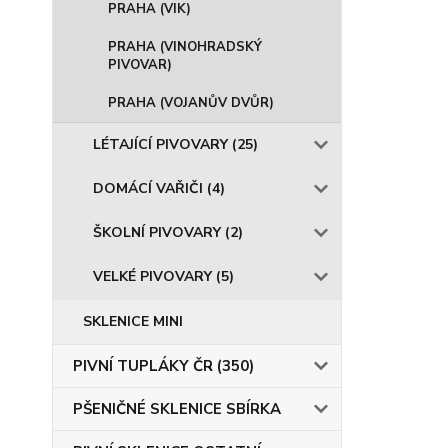
PRAHA (VIK)
PRAHA (VINOHRADSKÝ
PIVOVAR)
PRAHA (VOJANŮV DVŮR)
LÉTAJÍCÍ PIVOVARY (25)
DOMÁCÍ VAŘIČI (4)
ŠKOLNÍ PIVOVARY (2)
VELKÉ PIVOVARY (5)
SKLENICE MINI
PIVNÍ TUPLÁKY ČR (350)
PŠENIČNÉ SKLENICE SBÍRKA