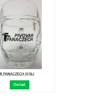
R PANACZECH (0,5L)
Detail