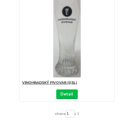
VINOHRADSKÝ PIVOVAR (0,5L)
Detail
strana
z 1