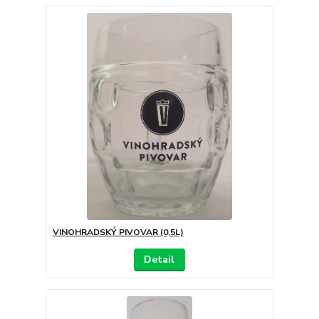
VINOHRADSKÝ PIVOVAR (0,5L)
Detail