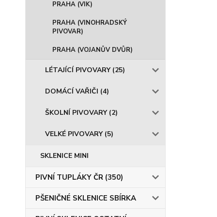
PRAHA (VIK)
PRAHA (VINOHRADSKÝ
PIVOVAR)
PRAHA (VOJANŮV DVŮR)
LÉTAJÍCÍ PIVOVARY (25)
DOMÁCÍ VAŘIČI (4)
ŠKOLNÍ PIVOVARY (2)
VELKÉ PIVOVARY (5)
SKLENICE MINI
PIVNÍ TUPLÁKY ČR (350)
PŠENIČNÉ SKLENICE SBÍRKA