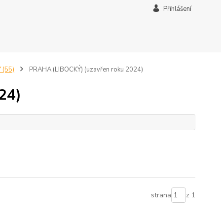
Přihlášení
 (55)
PRAHA (LIBOCKÝ) (uzavřen roku 2024)
24)
strana
z 1