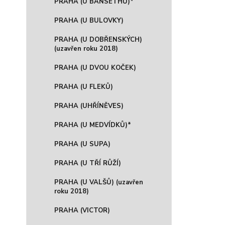
PRAHA (U BANSETHŮ)*
PRAHA (U BULOVKY)
PRAHA (U DOBŘENSKÝCH)
(uzavřen roku 2018)
PRAHA (U DVOU KOČEK)
PRAHA (U FLEKŮ)
PRAHA (UHŘÍNĚVES)
PRAHA (U MEDVÍDKŮ)*
PRAHA (U SUPA)
PRAHA (U TŘÍ RŮŽÍ)
PRAHA (U VALŠŮ) (uzavřen
roku 2018)
PRAHA (VICTOR)