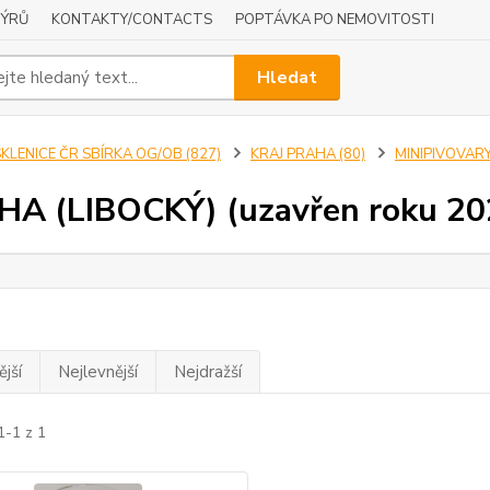
NÝRŮ
KONTAKTY/CONTACTS
POPTÁVKA PO NEMOVITOSTI
Hledat
KLENICE ČR SBÍRKA OG/OB (827)
KRAJ PRAHA (80)
MINIPIVOVARY
A (LIBOCKÝ) (uzavřen roku 20
jší
Nejlevnější
Nejdražší
1-1 z 1