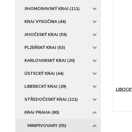
JIHOMORAVSKÝ KRAJ (111)
KRAJ VYSOČINA (44)
JIHOČESKÝ KRAJ (59)
PLZEŇSKÝ KRAJ (53)
KARLOVARSKÝ KRAJ (20)
ÚSTECKÝ KRAJ (44)
LIBERECKÝ KRAJ (29)
LIBOCKÝ
STŘEDOČESKÝ KRAJ (111)
KRAJ PRAHA (80)
MINIPIVOVARY (55)