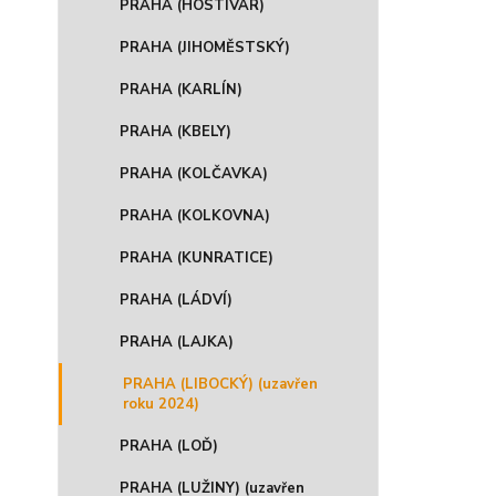
PRAHA (HOSTIVAR)
PRAHA (JIHOMĚSTSKÝ)
PRAHA (KARLÍN)
PRAHA (KBELY)
PRAHA (KOLČAVKA)
PRAHA (KOLKOVNA)
PRAHA (KUNRATICE)
PRAHA (LÁDVÍ)
PRAHA (LAJKA)
PRAHA (LIBOCKÝ) (uzavřen
roku 2024)
PRAHA (LOĎ)
PRAHA (LUŽINY) (uzavřen