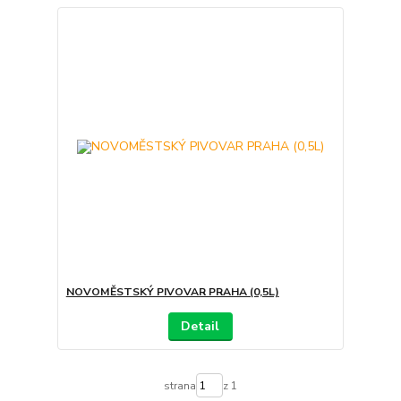
NOVOMĚSTSKÝ PIVOVAR PRAHA (0,5L)
Detail
strana
z 1