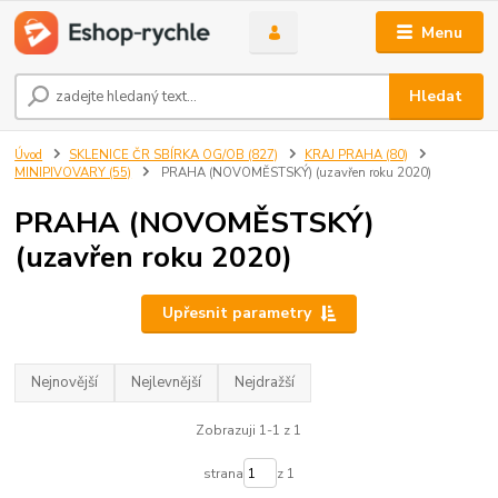
Menu
Hledat
Úvod
SKLENICE ČR SBÍRKA OG/OB (827)
KRAJ PRAHA (80)
MINIPIVOVARY (55)
PRAHA (NOVOMĚSTSKÝ) (uzavřen roku 2020)
PRAHA (NOVOMĚSTSKÝ)
(uzavřen roku 2020)
Upřesnit parametry
Nejnovější
Nejlevnější
Nejdražší
Zobrazuji 1-1 z 1
strana
z 1