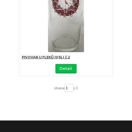
PIVOVAR U FLEKŮ (0,5L) č.2
Detail
strana
z 1