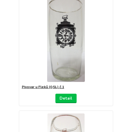
Pivovar u Fleků (0,5L) č.1
Detail