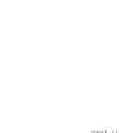
strana
z 1