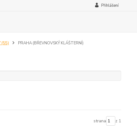
Přihlášení
 (55)
PRAHA (BŘEVNOVSKÝ KLÁŠTERNÍ)
)
strana
z 1