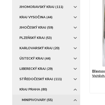
JIHOMORAVSKÝ KRAJ (111)
KRAJ VYSOČINA (44)
JIHOČESKÝ KRAJ (59)
PLZEŇSKÝ KRAJ (53)
KARLOVARSKÝ KRAJ (20)
ÚSTECKÝ KRAJ (44)
LIBERECKÝ KRAJ (29)
Břevnov
Vojtěch
STŘEDOČESKÝ KRAJ (111)
KRAJ PRAHA (80)
MINIPIVOVARY (55)