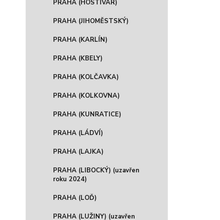
PRAHA (HOSTIVAR)
PRAHA (JIHOMĚSTSKÝ)
PRAHA (KARLÍN)
PRAHA (KBELY)
PRAHA (KOLČAVKA)
PRAHA (KOLKOVNA)
PRAHA (KUNRATICE)
PRAHA (LÁDVÍ)
PRAHA (LAJKA)
PRAHA (LIBOCKÝ) (uzavřen
roku 2024)
PRAHA (LOĎ)
PRAHA (LUŽINY) (uzavřen