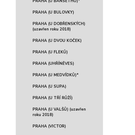
PRAHA (U BANSETHŮ)*
PRAHA (U BULOVKY)
PRAHA (U DOBŘENSKÝCH)
(uzavřen roku 2018)
PRAHA (U DVOU KOČEK)
PRAHA (U FLEKŮ)
PRAHA (UHŘÍNĚVES)
PRAHA (U MEDVÍDKŮ)*
PRAHA (U SUPA)
PRAHA (U TŘÍ RŮŽÍ)
PRAHA (U VALŠŮ) (uzavřen
roku 2018)
PRAHA (VICTOR)