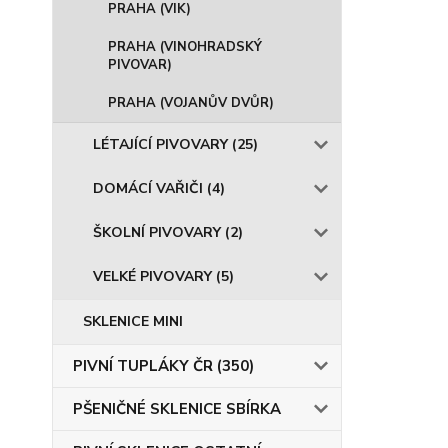
PRAHA (VIK)
PRAHA (VINOHRADSKÝ
PIVOVAR)
PRAHA (VOJANŮV DVŮR)
LÉTAJÍCÍ PIVOVARY (25)
DOMÁCÍ VAŘIČI (4)
ŠKOLNÍ PIVOVARY (2)
VELKÉ PIVOVARY (5)
SKLENICE MINI
PIVNÍ TUPLÁKY ČR (350)
PŠENIČNÉ SKLENICE SBÍRKA