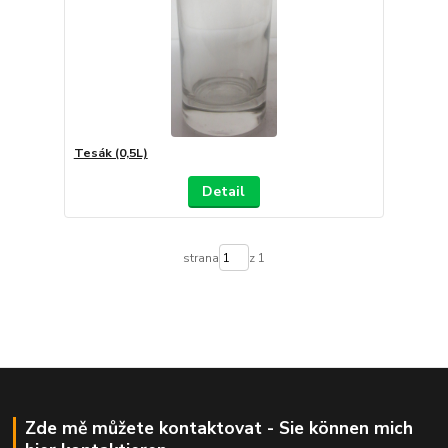
Tesák (0,5L)
Detail
strana
z 1
Zde mě můžete kontaktovat - Sie können mich