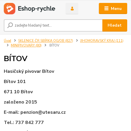
Menu
Hledat
Úvod
SKLENICE ČR SBÍRKA OG/OB (827)
JIHOMORAVSKÝ KRAJ (111)
MINIPIVOVARY (80)
BÍTOV
BÍTOV
Hasičský pivovar Bítov
Bítov 101
671 10 Bítov
založeno 2015
E-mail: penzion@utesaru.cz
Tel.: 737 842 777