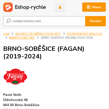
Menu
Hledat
Úvod
SKLENICE ČR SBÍRKA OG/OB (827)
JIHOMORAVSKÝ KRAJ (111)
MINIPIVOVARY (80)
BRNO-SOBĚŠICE (FAGAN) (2019-2024)
BRNO-SOBĚŠICE (FAGAN)
(2019-2024)
Pavel Veith
Útěchovská 48
664 00 Brno-Soběšice