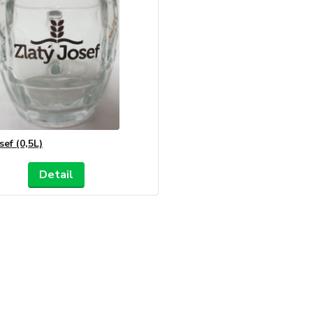
sef (0,5L)
Detail