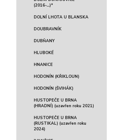
(2016-...)*
DOLNÍ LHOTA U BLANSKA
DOUBRAVNÍK
DUBŇANY
HLUBOKÉ
HNANICE
HODONÍN (KŘIKLOUN)
HODONÍN (ŠVIHÁK)
HUSTOPEČE U BRNA
(HRADNÍ) (uzavřen roku 2021)
HUSTOPEČE U BRNA
(RUSTIKAL) (uzavřen roku
2024)