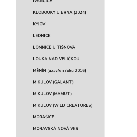
IVANČICE
KLOBOUKY U BRNA (2024)
KYJOV
LEDNICE
LOMNICE U TIŠNOVA
LOUKA NAD VELIČKOU
MĚNÍN (uzavřen roku 2016)
MIKULOV (GALANT)
MIKULOV (MAMUT)
MIKULOV (WILD CREATURES)
MORAŠICE
MORAVSKÁ NOVÁ VES