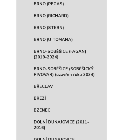
BRNO (PEGAS)
BRNO (RICHARD)
BRNO (STERN)
BRNO (U TOMANA)
BRNO-SOBĚŠICE (FAGAN)
(2019-2024)
BRNO-SOBĚŠICE (SOBĚŠICKÝ
PIVOVAR) (uzavřen roku 2024)
BŘECLAV
BŘEZÍ
BZENEC
DOLNÍ DUNAJOVICE (2011-
2016)
DOLNÍ DUNAJOVICE