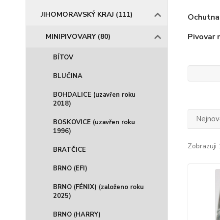
JIHOMORAVSKÝ KRAJ (111)
Ochutnan
Pivovar 
MINIPIVOVARY (80)
BÍTOV
BLUČINA
BOHDALICE (uzavřen roku
2018)
Nejnově
BOSKOVICE (uzavřen roku
1996)
Zobrazuji 
BRATČICE
BRNO (EFI)
BRNO (FÉNIX) (založeno roku
2025)
BRNO (HARRY)