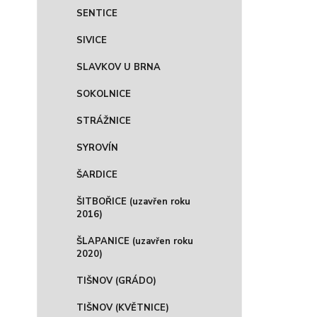
SENTICE
SIVICE
SLAVKOV U BRNA
SOKOLNICE
STRÁŽNICE
SYROVÍN
ŠARDICE
ŠITBOŘICE (uzavřen roku
2016)
ŠLAPANICE (uzavřen roku
2020)
TIŠNOV (GRÁDO)
TIŠNOV (KVĚTNICE)