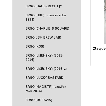
BRNO (HAUSKRECHT)*
BRNO (HBH) (uzavřen roku
1994)
BRNO (CHARLIE´S SQUARE)
BRNO (JBM BREW LAB)
BRNO (KOS)
Zlatý Jo
BRNO (LÍŠEŇSKÝ) (2011-
2016)
BRNO (LÍŠEŇSKÝ) (2016-...)
BRNO (LUCKY BASTARD)
BRNO (MAGISTR) (uzavřen
roku 2016)
BRNO (MORAVIA)