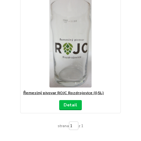
Řemeslný pivovar ROJC Rozdrojovice (0,5L)
Detail
strana
z 1